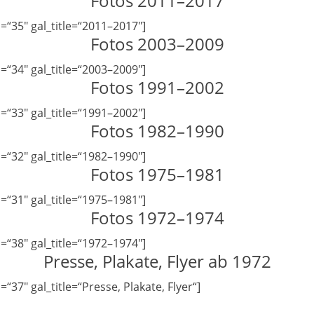
Fotos 2011–2017
=“35″ gal_title=“2011–2017″]
Fotos 2003–2009
=“34″ gal_title=“2003–2009″]
Fotos 1991–2002
=“33″ gal_title=“1991–2002″]
Fotos 1982–1990
=“32″ gal_title=“1982–1990″]
Fotos 1975–1981
=“31″ gal_title=“1975–1981″]
Fotos 1972–1974
=“38″ gal_title=“1972–1974″]
Presse, Plakate, Flyer ab 1972
37″ gal_title=“Presse, Plakate, Flyer“]