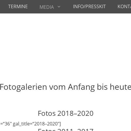
TERMINE
INFO/PRESSKIT
KONT
MEDIA
Fotogalerien vom Anfang bis heut
Fotos 2018–2020
=“36″ gal_title=“2018–2020″]