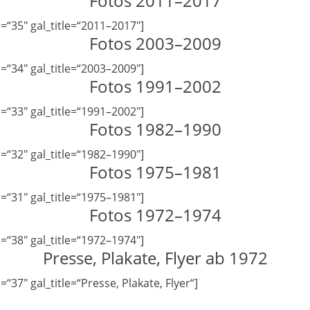
Fotos 2011–2017
=“35″ gal_title=“2011–2017″]
Fotos 2003–2009
=“34″ gal_title=“2003–2009″]
Fotos 1991–2002
=“33″ gal_title=“1991–2002″]
Fotos 1982–1990
=“32″ gal_title=“1982–1990″]
Fotos 1975–1981
=“31″ gal_title=“1975–1981″]
Fotos 1972–1974
=“38″ gal_title=“1972–1974″]
Presse, Plakate, Flyer ab 1972
37″ gal_title=“Presse, Plakate, Flyer“]