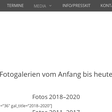
TERMINE
INFO/PRESSKIT
KONT
MEDIA
Fotogalerien vom Anfang bis heut
Fotos 2018–2020
=“36″ gal_title=“2018–2020″]