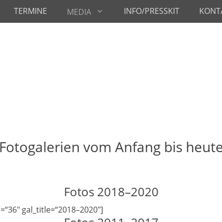
TERMINE
INFO/PRESSKIT
KONT
MEDIA
Fotogalerien vom Anfang bis heut
Fotos 2018–2020
=“36″ gal_title=“2018–2020″]