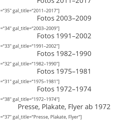
Fotos 2011–2017
=“35″ gal_title=“2011–2017″]
Fotos 2003–2009
=“34″ gal_title=“2003–2009″]
Fotos 1991–2002
=“33″ gal_title=“1991–2002″]
Fotos 1982–1990
=“32″ gal_title=“1982–1990″]
Fotos 1975–1981
=“31″ gal_title=“1975–1981″]
Fotos 1972–1974
=“38″ gal_title=“1972–1974″]
Presse, Plakate, Flyer ab 1972
37″ gal_title=“Presse, Plakate, Flyer“]